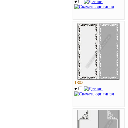
♥
1802
♥