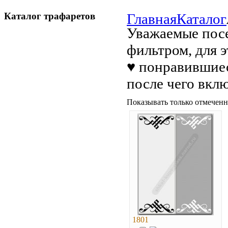
Каталог трафаретов
Главная
Каталог
Уважаемые посе
фильтром, для 
♥ понравившиес
после чего вкл
Показывать только отмеченн
1801