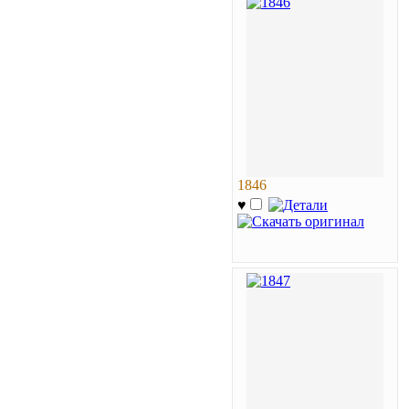
1846
♥