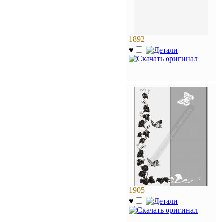
1892
♥
1905
♥