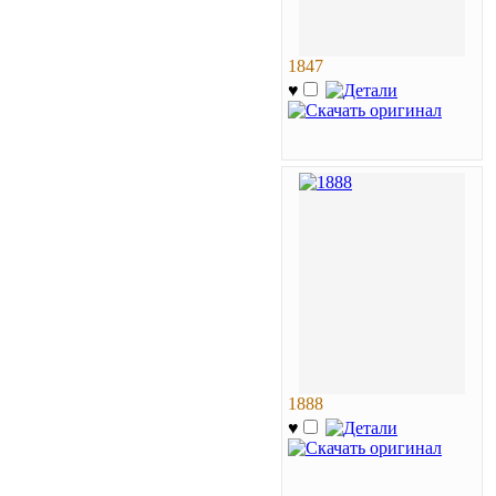
1847
♥
1888
♥