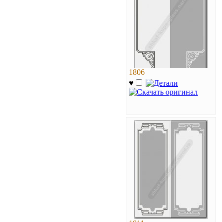
1806
♥