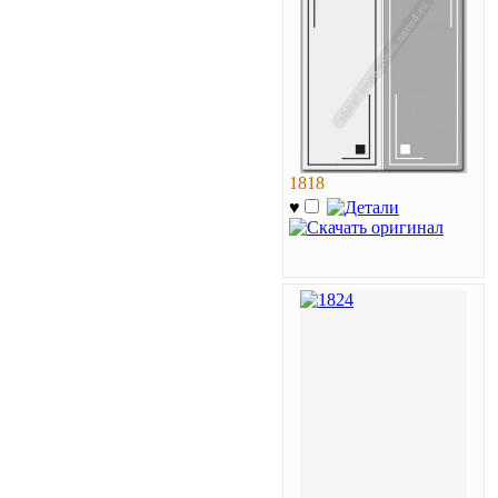
1818
♥