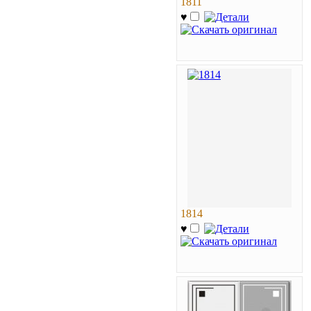
1811
♥
1814
♥