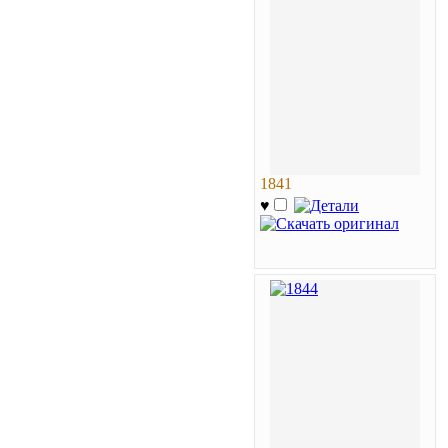
1841
♥