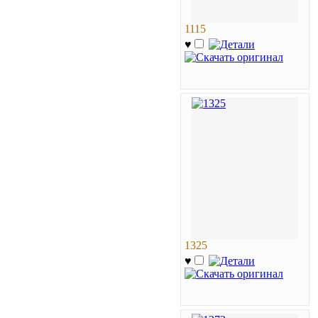
1115
♥
1325
♥