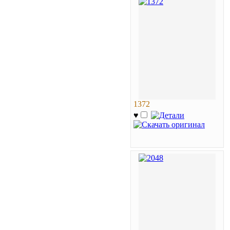
1372
♥