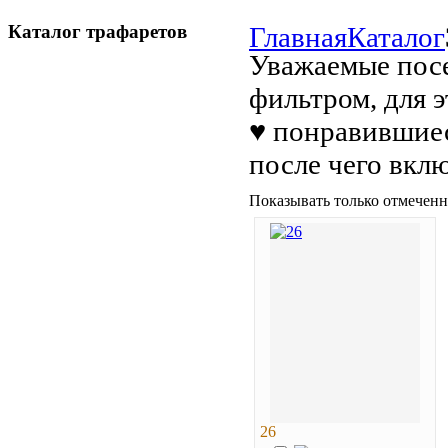
Каталог трафаретов
Главная
Каталог
Уважаемые посе
фильтром, для 
♥ понравившиес
после чего вкл
Показывать только отмеченн
26