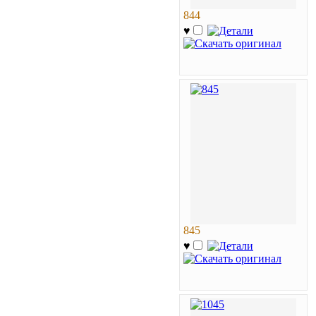
844
♥
845
♥