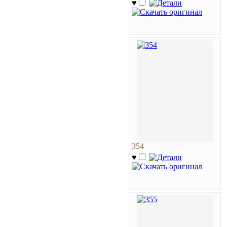
♥
354
♥