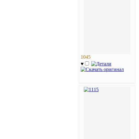
1045
♥