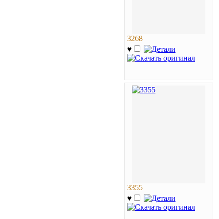
3268
♥
3355
♥