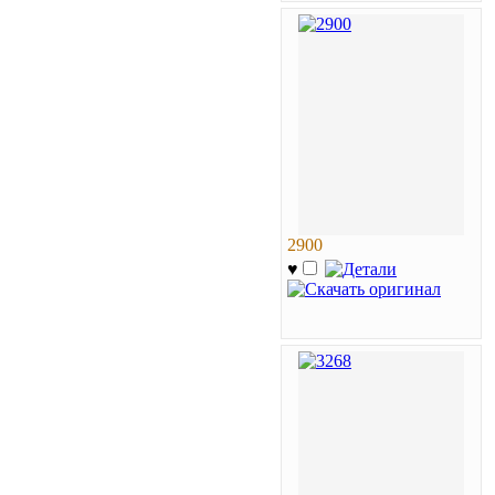
2900
♥