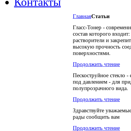
Контакты
Главная
Статьи
Гласс-Тонер - современ
состав которого входит:
растворители и закрепит
высокую прочность сое
поверхностями.
Продолжить чтение
Пескоструйное стекло - 
под давлением - для пр
полупрозрачного вида.
Продолжить чтение
Здравствуйте уважаемые
рады сообщить вам
Продолжить чтение