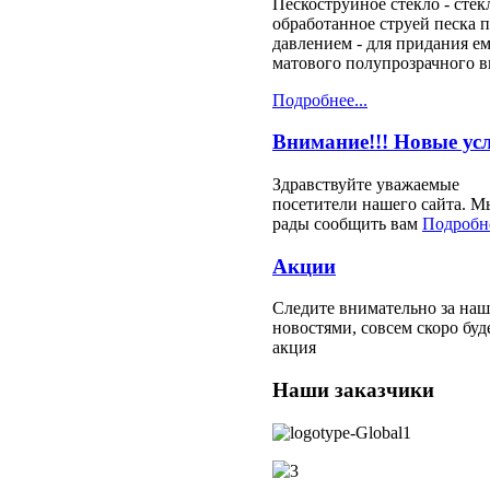
Пескоструйное стекло - стек
обработанное струей песка 
давлением - для придания е
матового полупрозрачного в
Подробнее...
Внимание!!! Новые ус
Здравствуйте уважаемые
посетители нашего сайта. М
рады сообщить вам
Подробне
Акции
Следите внимательно за на
новостями, совсем скоро буд
акция
Наши заказчики