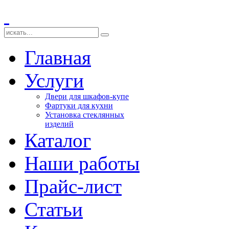
Главная
Услуги
Двери для шкафов-купе
Фартуки для кухни
Установка стеклянных
изделий
Каталог
Наши работы
Прайс-лист
Статьи