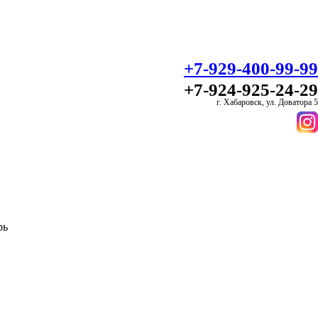
+7-929-400-99-99
+7-924-925-24-29
г. Хабаровск, ул. Доватора 5
рь