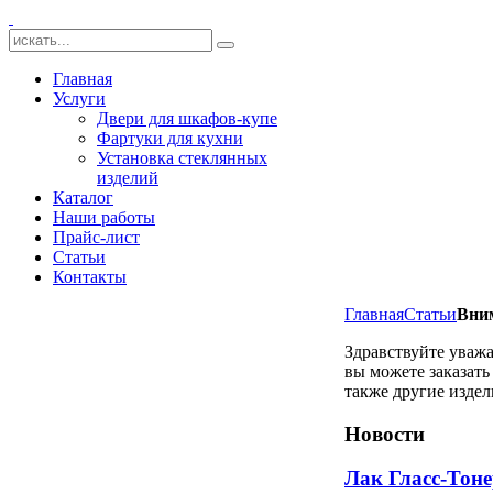
Главная
Услуги
Двери для шкафов-купе
Фартуки для кухни
Установка стеклянных
изделий
Каталог
Наши работы
Прайс-лист
Статьи
Контакты
Главная
Статьи
Вним
Здравствуйте уваж
вы можете заказать
также другие издел
Новости
Лак Гласс-Тон