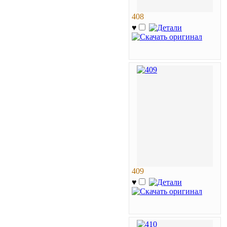
408
♥
409
♥