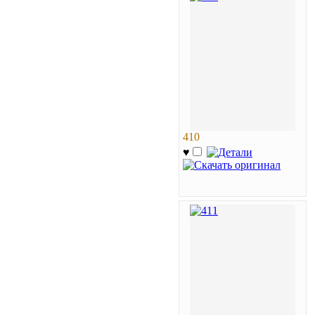
410
♥