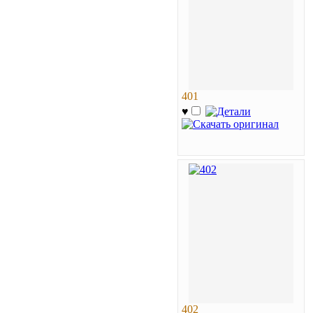
401
♥
402