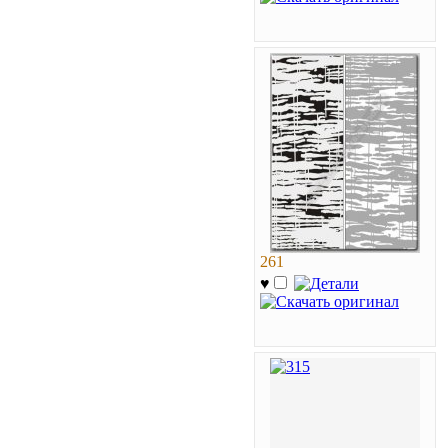
261
♥