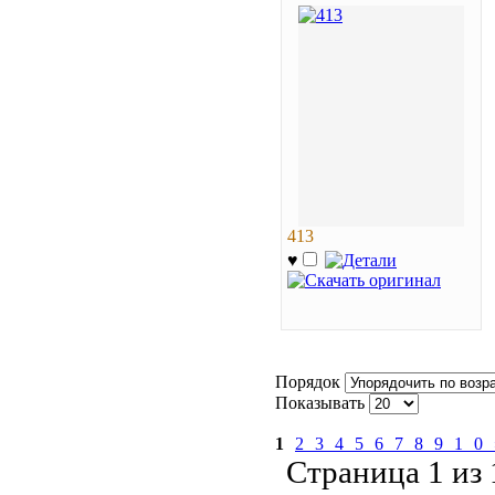
413
♥
Порядок
Показывать
1
2
3
4
5
6
7
8
9
10
Страница 1 из 