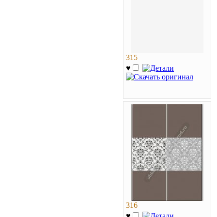
315
♥
316
♥