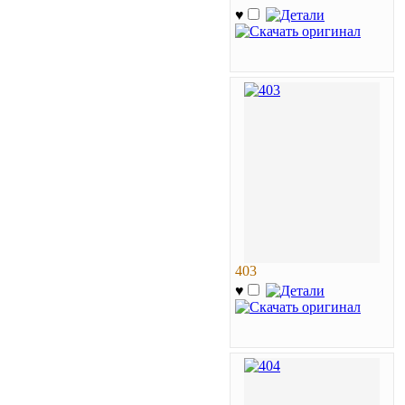
♥
403
♥