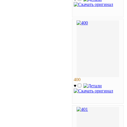
400
♥