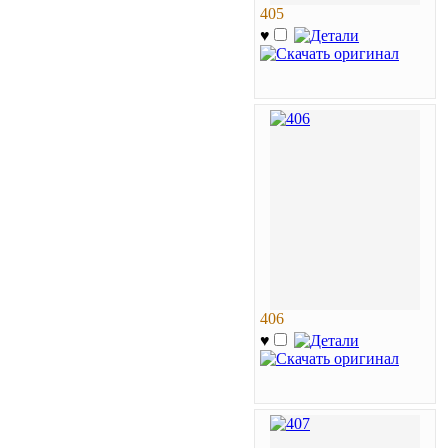
405
♥
406
♥