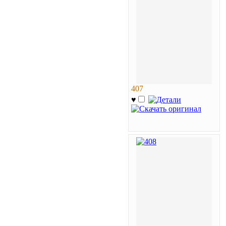
407
♥