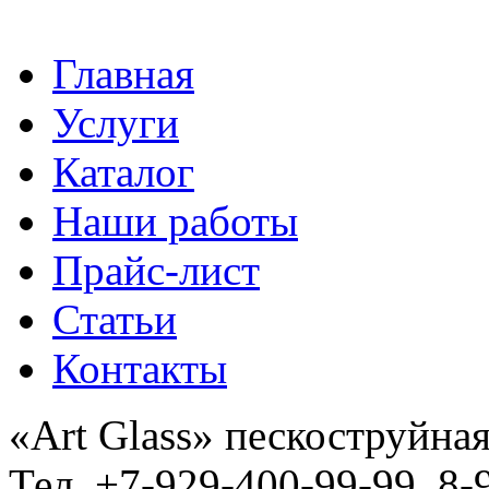
Главная
Услуги
Каталог
Наши работы
Прайс-лист
Статьи
Контакты
«Art Glass» пескоструйная
Тел. +7-929-400-99-99, 8-