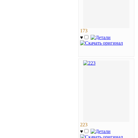
173
♥
223
♥