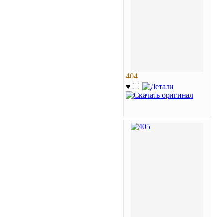
404
♥