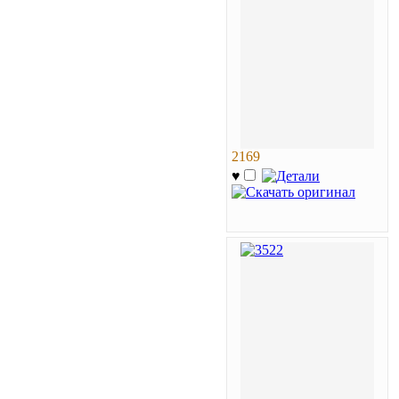
2169
♥