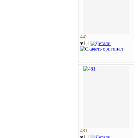
445
♥
481
♥