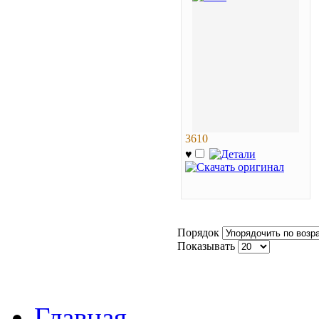
3610
♥
Порядок
Показывать
Главная