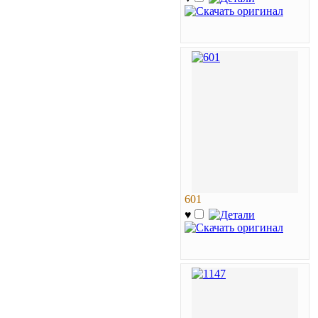
601
♥