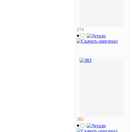
274
♥
383
♥