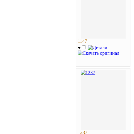
1147
♥
1237