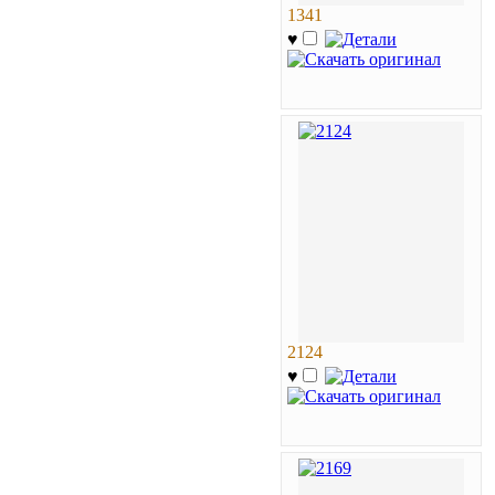
1341
♥
2124
♥