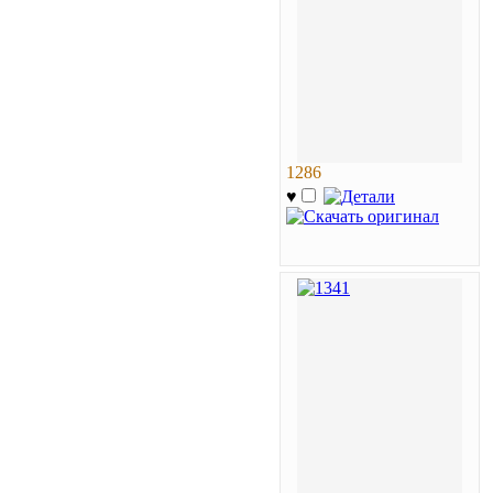
1286
♥