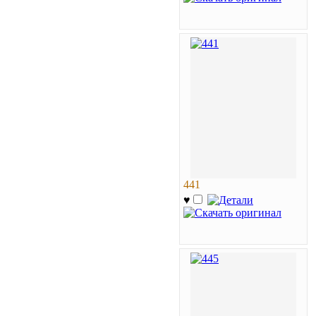
441
♥