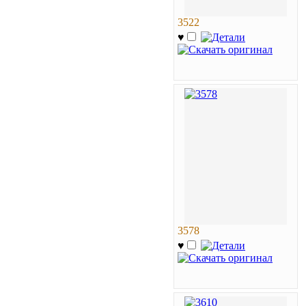
3522
♥
3578
♥