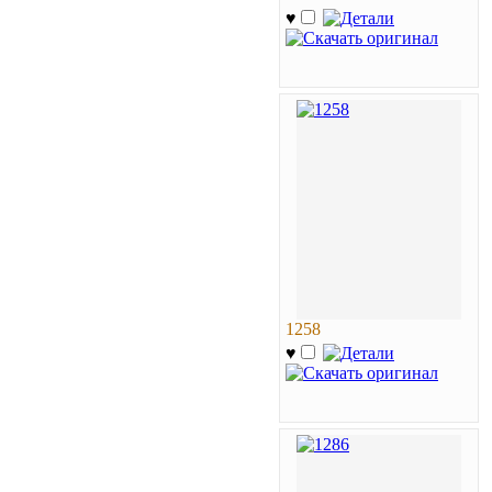
♥
1258
♥