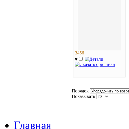
3456
♥
Порядок
Показывать
Главная