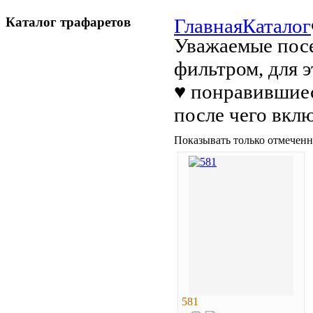
Каталог трафаретов
Главная
Каталог
Уважаемые посе
фильтром, для 
♥ понравившиес
после чего вкл
Показывать только отмеченн
581