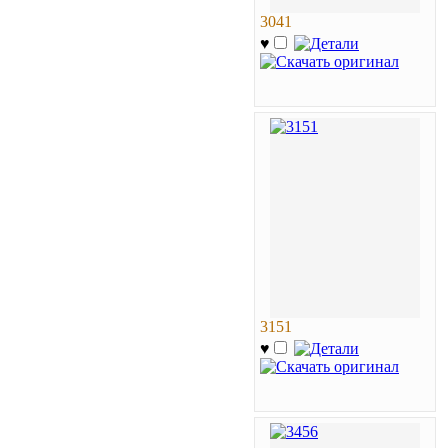
3041
♥
3151
♥