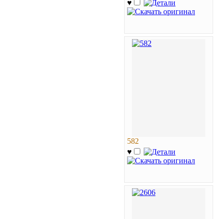
♥
582
♥