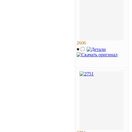
2606
♥