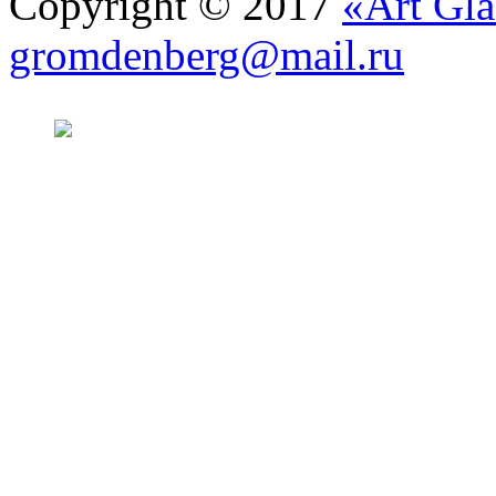
Copyright © 2017
«Art Gla
gromdenberg@mail.ru