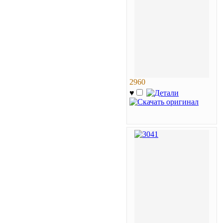
2960
♥