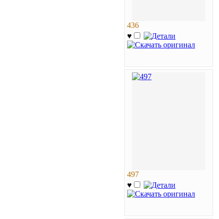
436
♥
497
♥