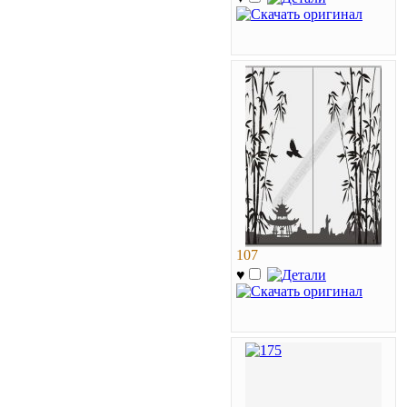
107
♥