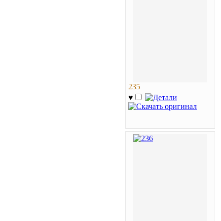
235
♥