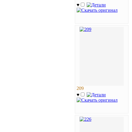
♥
209
♥