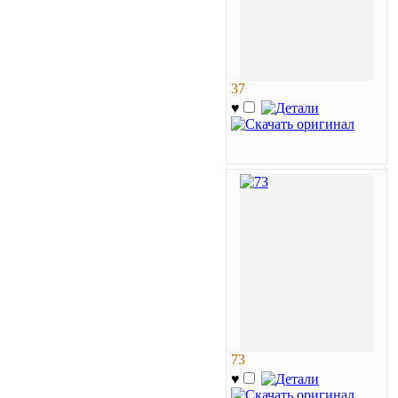
37
♥
73
♥