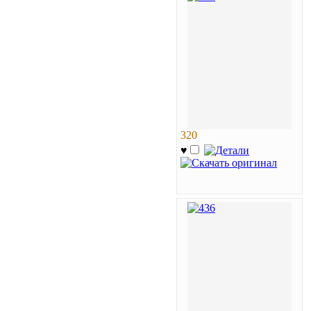
320
♥