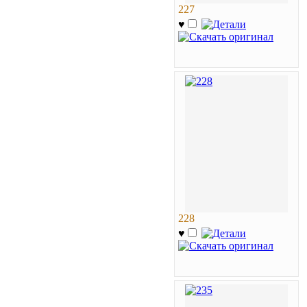
227
♥
228
♥