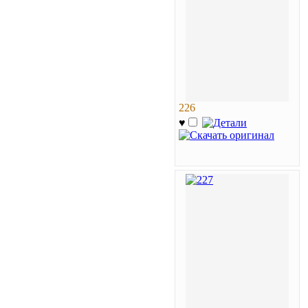
226
♥