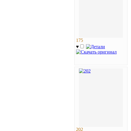
175
♥
202