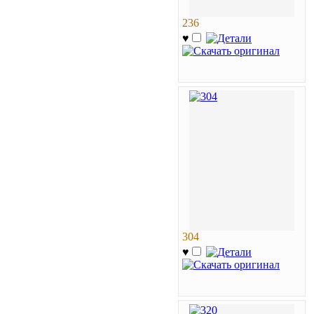
236
♥
304
♥