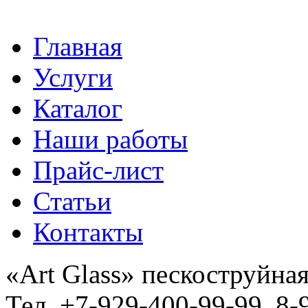
Главная
Услуги
Каталог
Наши работы
Прайс-лист
Статьи
Контакты
«Art Glass» пескоструйная
Тел. +7-929-400-99-99, 8-