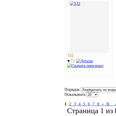
532
♥
Порядок
Показывать
1
2
3
4
5
6
7
8
»
В 
Страница 1 из 