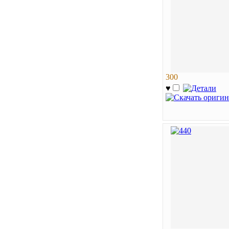
300
♥