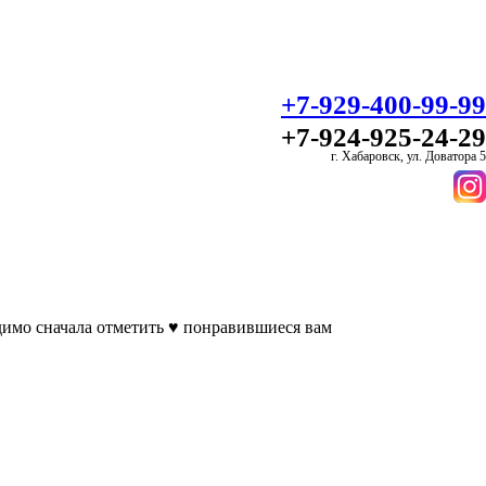
+7-929-400-99-99
+7-924-925-24-29
г. Хабаровск, ул. Доватора 5
димо сначала отметить ♥ понравившиеся вам