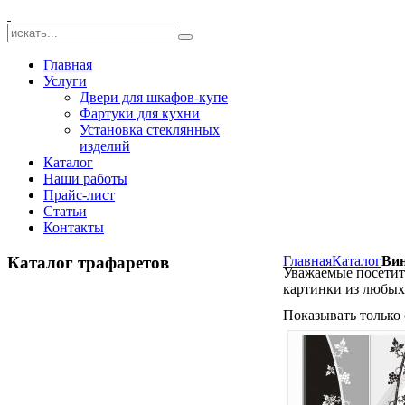
Главная
Услуги
Двери для шкафов-купе
Фартуки для кухни
Установка стеклянных
изделий
Каталог
Наши работы
Прайс-лист
Статьи
Контакты
Каталог трафаретов
Главная
Каталог
Вин
Уважаемые посетите
картинки из любых 
Показывать только 