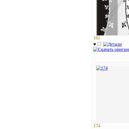
161
♥
174