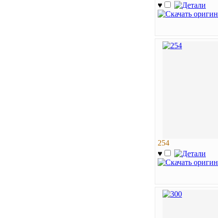
♥
254
♥