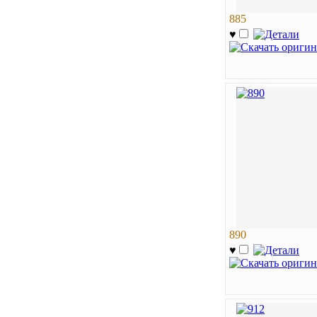
885
♥
890
♥