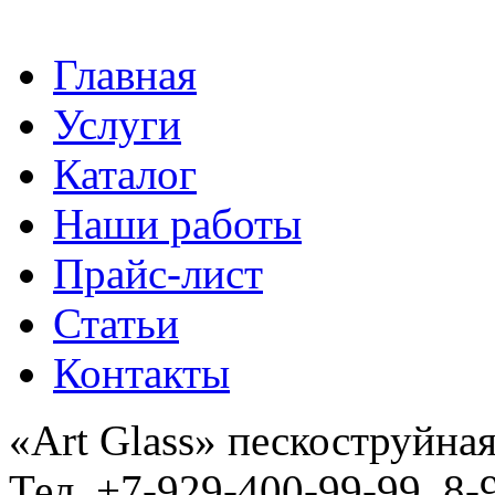
Главная
Услуги
Каталог
Наши работы
Прайс-лист
Статьи
Контакты
«Art Glass» пескоструйная
Тел. +7-929-400-99-99, 8-