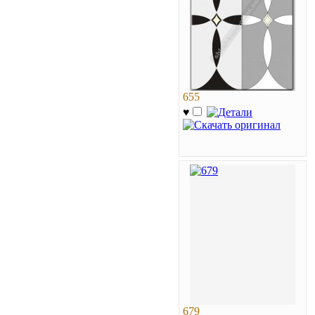
655
♥
679