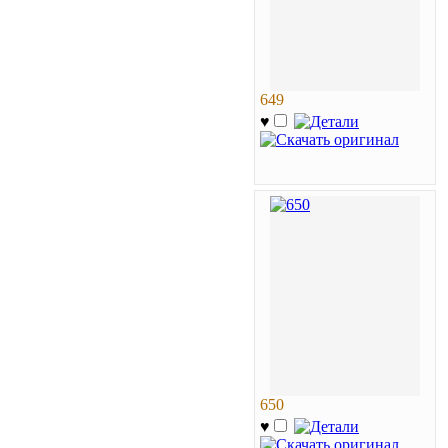
649
♥
650
♥