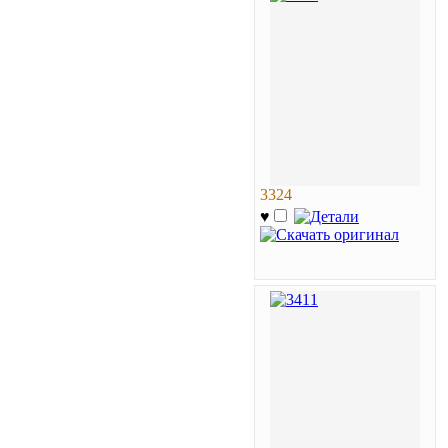
3324
♥