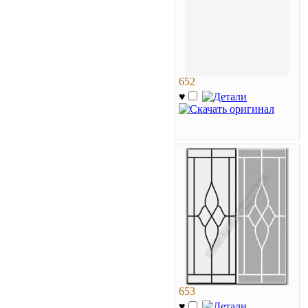
652
♥
653
♥