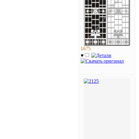
1675
♥