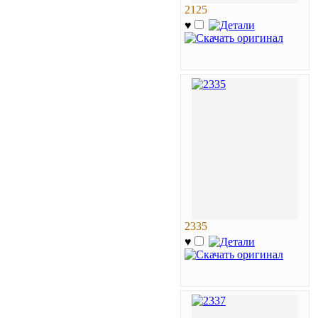
2125
♥
2335
♥