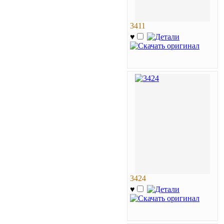
3411
♥
3424
♥