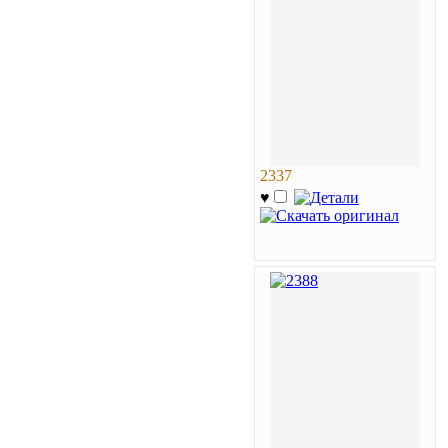
2337
♥